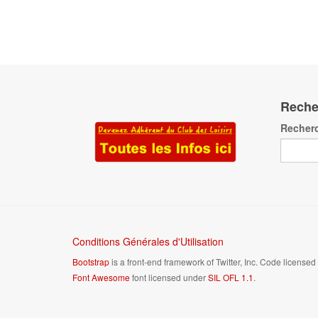
Reche
Recher
Conditions Générales d'Utilisation
Bootstrap
is a front-end framework of Twitter, Inc. Code license
Font Awesome
font licensed under
SIL OFL 1.1
.