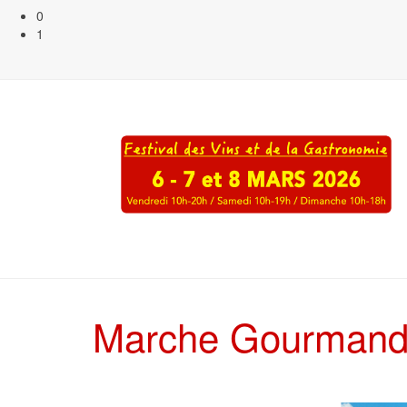
0
1
Marche Gourmand