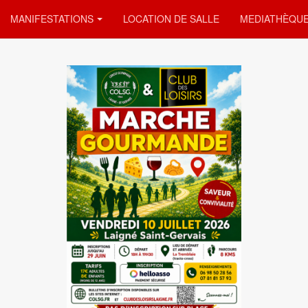
MANIFESTATIONS
LOCATION DE SALLE
MEDIATHÈQU