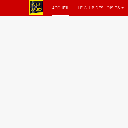
ACCUEIL
LE CLUB DES LOISIRS