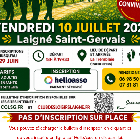
Vous pouvez télécharger le bulletin d'inscription en cliquant ici
ou vous inscrire en ligne sur HelloAsso en cliquant ici.