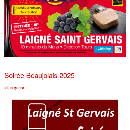
Soirée Beaujolais 2025
situs gacor