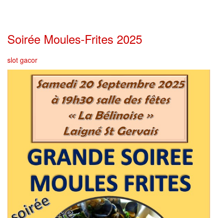
Soirée Moules-Frites 2025
slot gacor