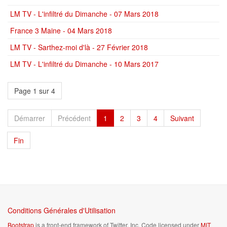
LM TV - L'infiltré du Dimanche - 07 Mars 2018
France 3 Maine - 04 Mars 2018
LM TV - Sarthez-moi d'là - 27 Février 2018
LM TV - L'infiltré du Dimanche - 10 Mars 2017
Page 1 sur 4
Démarrer
Précédent
1
2
3
4
Suivant
Fin
Conditions Générales d'Utilisation
Bootstrap
is a front-end framework of Twitter, Inc. Code licensed under
MIT