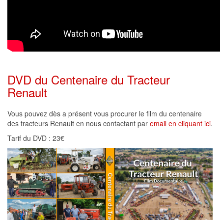
DVD du Centenaire du Tracteur
Renault
Vous pouvez dès a présent vous procurer le film du centenaire
des tracteurs Renault en nous contactant par
email en cliquant ici
.
Tarif du DVD : 23€