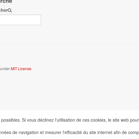
rche
cher
d under
MIT License.
possibles. Si vous déclinez l'utilisation de ces cookies, le site web pou
onnées de navigation et mesurer l'efficacité du site internet afin de c