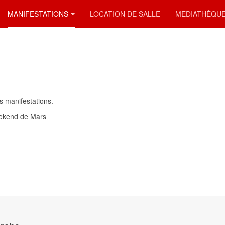
MANIFESTATIONS
LOCATION DE SALLE
MEDIATHÈQU
s manifestations.
weekend de Mars