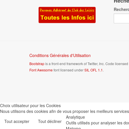
Reche
Recher
Conditions Générales d'Utilisation
Bootstrap
is a front-end framework of Twitter, Inc. Code license
Font Awesome
font licensed under
SIL OFL 1.1
.
Choix utilisateur pour les Cookies
Nous utilisons des cookies afin de vous proposer les meilleurs services 
Analytique
Tout accepter
Tout décliner
Outils utilisés pour analyser les d
Matomo