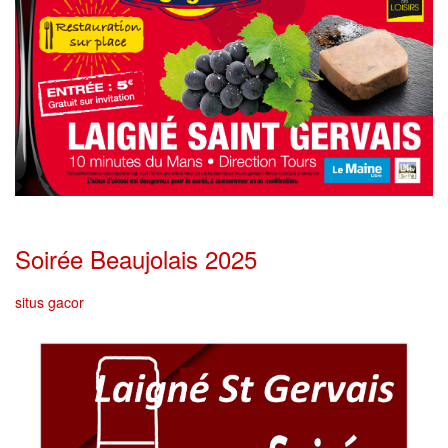
Soirée Beaujolais 2025
situs gacor