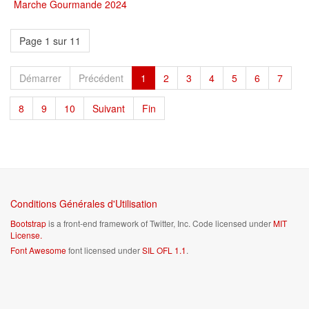
Marche Gourmande 2024
Page 1 sur 11
Démarrer
Précédent
1
2
3
4
5
6
7
8
9
10
Suivant
Fin
Conditions Générales d'Utilisation
Bootstrap
is a front-end framework of Twitter, Inc. Code licensed under
MIT
License.
Font Awesome
font licensed under
SIL OFL 1.1
.